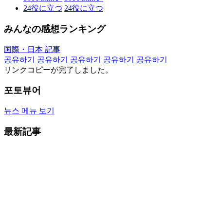
24
役に立つ
24
役に立つ
みんなの感想ランキング
国際・日本 記事
공유하기
공유하기
공유하기
공유하기
공유하기
リンクコピーが完了しました。
포토뷰어
뉴스 메뉴 보기
最新記事