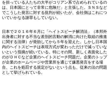
を担っている人たちの大半がコリアン系で占められているの
は、日本国にとって非常に危険だ」と主張した。ＳＮＳなど
でこうした発言に対する批判が続いたが、会社側はこれにつ
いていかなる謝罪もしていない。
日本で２０１６年６月に「ヘイトスピーチ解消法」（本邦外
出身者に対する不当な差別的言動の解消に向けた取組の推進
に関する法律）が発効してから５年を迎えた。しかし日本国
内のヘイトスピーチは表現方式が変わっただけで減っていな
いという指摘が続いている。特にその間、新しく表面化した
のがＤＨＣなど企業のヘイトスピーチ問題だ。企業のトップ
が企業のホームページや営業所を通じて嫌悪発言をする場
合、これを処罰する規定がないという点も、従来の法の問題
として挙げられている。