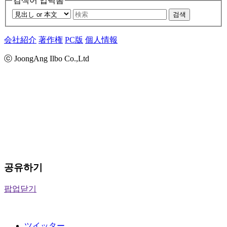
검색어 입력폼
검색
会社紹介
著作権
PC版
個人情報
ⓒ JoongAng Ilbo Co.,Ltd
공유하기
팝업닫기
ツイッター