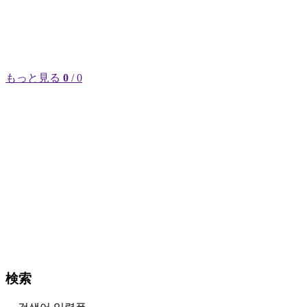
もっと見る
0
/ 0
検索