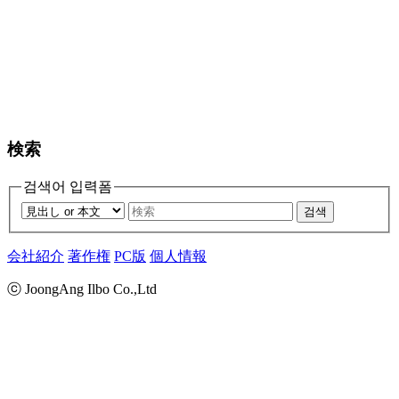
検索
검색어 입력폼
검색
会社紹介
著作権
PC版
個人情報
ⓒ JoongAng Ilbo Co.,Ltd