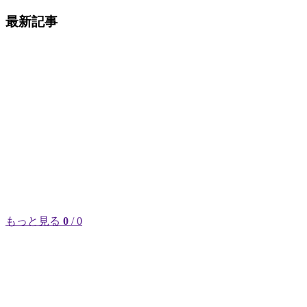
最新記事
もっと見る
0
/ 0