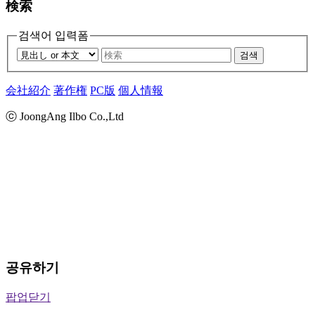
検索
검색어 입력폼
검색
会社紹介
著作権
PC版
個人情報
ⓒ JoongAng Ilbo Co.,Ltd
공유하기
팝업닫기