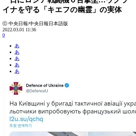
イナを守る「キエフの幽霊」の実体
ⓒ 中央日報/中央日報日本語版
2022.03.01 11:36
0
あ
あ
あ
あ
あ