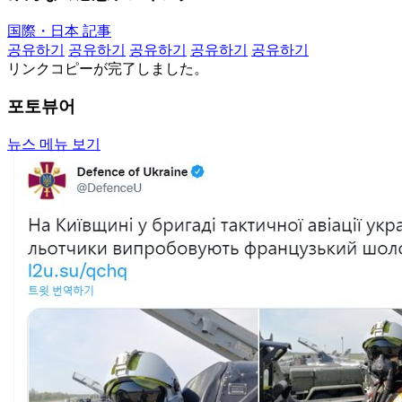
国際・日本 記事
공유하기
공유하기
공유하기
공유하기
공유하기
リンクコピーが完了しました。
포토뷰어
뉴스 메뉴 보기