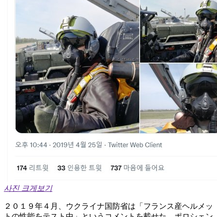
사진 크게보기
２０１９年４月、ウクライナ国防省は「フランス産ヘルメッ
トの性能をテスト中」というコメントを載せた。ポロシェン