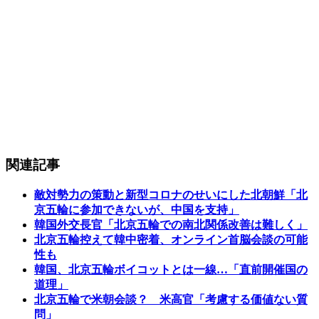
関連記事
敵対勢力の策動と新型コロナのせいにした北朝鮮「北
京五輪に参加できないが、中国を支持」
韓国外交長官「北京五輪での南北関係改善は難しく」
北京五輪控えて韓中密着、オンライン首脳会談の可能
性も
韓国、北京五輪ボイコットとは一線…「直前開催国の
道理」
北京五輪で米朝会談？ 米高官「考慮する価値ない質
問」