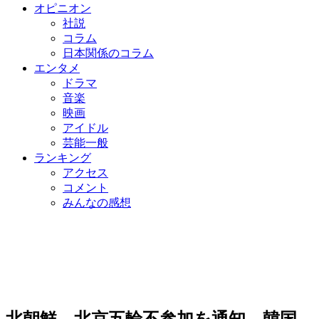
オピニオン
社説
コラム
日本関係のコラム
エンタメ
ドラマ
音楽
映画
アイドル
芸能一般
ランキング
アクセス
コメント
みんなの感想
北朝鮮、北京五輪不参加を通知…韓国