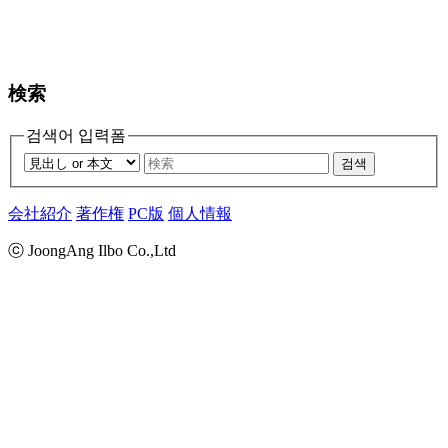
検索
검색어 입력폼
검색
会社紹介
著作権
PC版
個人情報
ⓒ JoongAng Ilbo Co.,Ltd