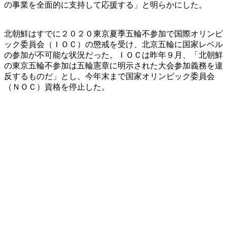
の事業を全面的に支持して応援する」と明らかにした。
北朝鮮はすでに２０２０東京夏季五輪不参加で国際オリンピ
ック委員会（ＩＯＣ）の懲戒を受け、北京五輪に国家レベル
の参加が不可能な状況だった。ＩＯＣは昨年９月、「北朝鮮
の東京五輪不参加は五輪憲章に明示された大会参加義務を違
反するものだ」とし、今年末まで国家オリンピック委員会
（ＮＯＣ）資格を停止した。