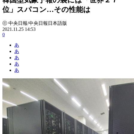
位」スパコン…その性能は
ⓒ 中央日報/中央日報日本語版
2021.11.25 14:53
0
あ
あ
あ
あ
あ