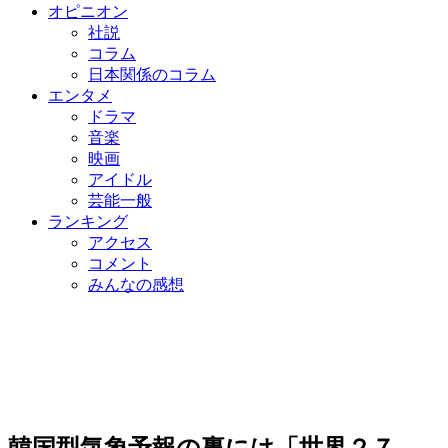
オピニオン
社説
コラム
日本関係のコラム
エンタメ
ドラマ
音楽
映画
アイドル
芸能一般
ランキング
アクセス
コメント
みんなの感想
韓国型気象予報の裏には「世界２７