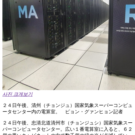
사진 크게보기
２４日午後、清州（チョンジュ）国家気象スーパーコンピュ
ータセンター内の電算室。 ピョン・グァンヒョン記者
２４日午後、忠清北道清州市（チョンジュシ）国家気象スー
パーコンピュータセンター。広い１番電算室に入ると、６２