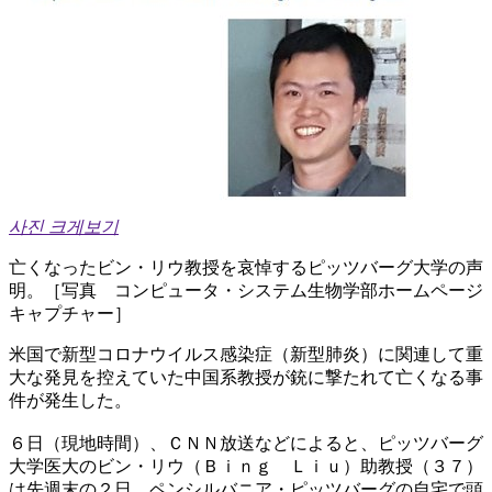
사진 크게보기
亡くなったビン・リウ教授を哀悼するピッツバーグ大学の声
明。［写真 コンピュータ・システム生物学部ホームページ
キャプチャー］
米国で新型コロナウイルス感染症（新型肺炎）に関連して重
大な発見を控えていた中国系教授が銃に撃たれて亡くなる事
件が発生した。
６日（現地時間）、ＣＮＮ放送などによると、ピッツバーグ
大学医大のビン・リウ（Ｂｉｎｇ Ｌｉｕ）助教授（３７）
は先週末の２日、ペンシルバニア・ピッツバーグの自宅で頭