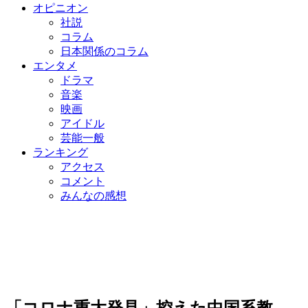
オピニオン
社説
コラム
日本関係のコラム
エンタメ
ドラマ
音楽
映画
アイドル
芸能一般
ランキング
アクセス
コメント
みんなの感想
「コロナ重大発見」控えた中国系教