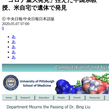
授、米自宅で遺体で発見
ⓒ 中央日報/中央日報日本語版
2020.05.07 07:00
0
あ
あ
あ
あ
あ