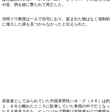
や首、胴を銃に撃たれて死亡した。
当時リウ教授は一人で自宅におり、盗まれた物はなく強制的
に侵入した跡も見つからなかったと伝えられた。
容疑者としてみられていた中国系男性ハオ・グ（４６）は約
１．６キロ離れたところに駐車していた車両の中で亡くなっ
たまま発見された。ピッツバーグ警察は容疑者がリウ教授を