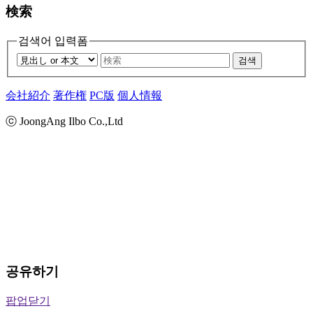
検索
검색어 입력폼
검색
会社紹介
著作権
PC版
個人情報
ⓒ JoongAng Ilbo Co.,Ltd
공유하기
팝업닫기