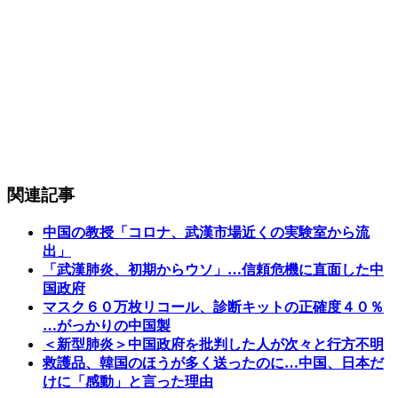
関連記事
中国の教授「コロナ、武漢市場近くの実験室から流
出」
「武漢肺炎、初期からウソ」…信頼危機に直面した中
国政府
マスク６０万枚リコール、診断キットの正確度４０％
…がっかりの中国製
＜新型肺炎＞中国政府を批判した人が次々と行方不明
救護品、韓国のほうが多く送ったのに…中国、日本だ
けに「感動」と言った理由