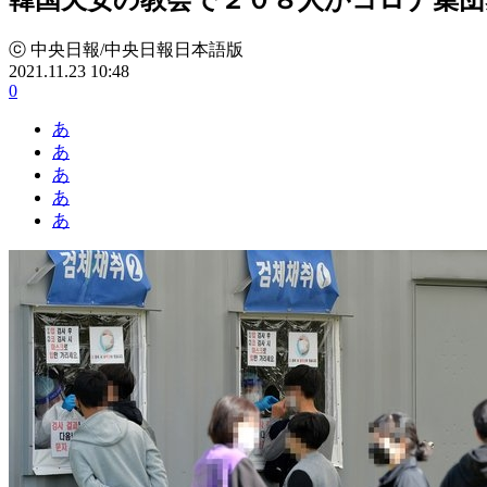
ⓒ 中央日報/中央日報日本語版
2021.11.23 10:48
0
あ
あ
あ
あ
あ