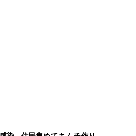
感染…住民集めてキムチ作り