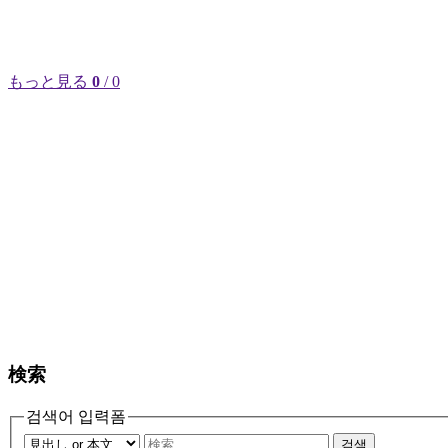
もっと見る
0
/ 0
検索
검색어 입력폼
검색