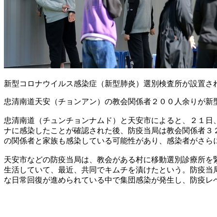
新型コロナウイルス感染症（新型肺炎）選別検査所が設置さ
忠清南道天安（チョンアン）の教会関係者２００人余りが新
忠清南道（チュンチョンナムド）と天安市によると、２１日
ナに感染したことが確認された後、防疫当局は教会関係者３
の関係者と家族も感染している可能性があり、感染者がさら
天安市などの防疫当局は、教会がある村に移動選別診療所を
生活していて、最近、共同でキムチを漬けたという。防疫当
な日常回復が進められている中で集団感染が発生し、防疫レ