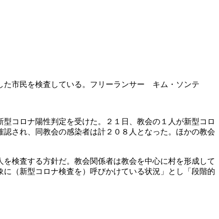
した市民を検査している。フリーランサー キム・ソンテ
新型コロナ陽性判定を受けた。２１日、教会の１人が新型コロ
確認され、同教会の感染者は計２０８人となった。ほかの教会
人を検査する方針だ。教会関係者は教会を中心に村を形成して
象に（新型コロナ検査を）呼びかけている状況」とし「段階的