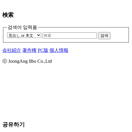
検索
검색어 입력폼
검색
会社紹介
著作権
PC版
個人情報
ⓒ JoongAng Ilbo Co.,Ltd
공유하기