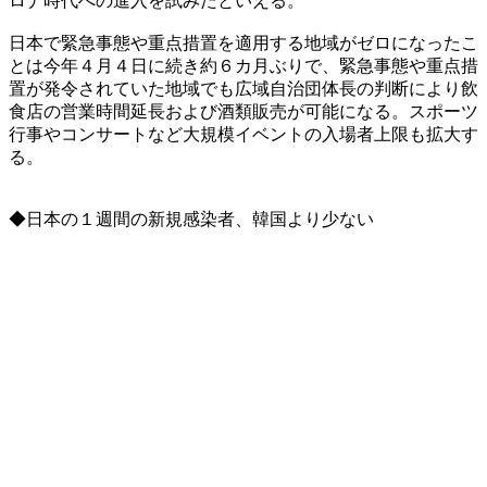
ロナ時代への進入を試みたといえる。
日本で緊急事態や重点措置を適用する地域がゼロになったこ
とは今年４月４日に続き約６カ月ぶりで、緊急事態や重点措
置が発令されていた地域でも広域自治団体長の判断により飲
食店の営業時間延長および酒類販売が可能になる。スポーツ
行事やコンサートなど大規模イベントの入場者上限も拡大す
る。
◆日本の１週間の新規感染者、韓国より少ない