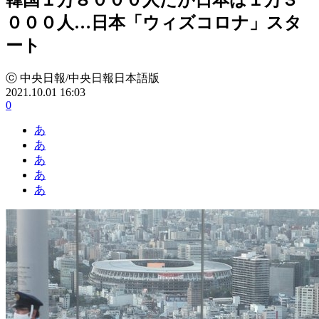
０００人…日本「ウィズコロナ」スタ
ート
ⓒ 中央日報/中央日報日本語版
2021.10.01 16:03
0
あ
あ
あ
あ
あ