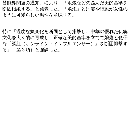
芸能界関連の通知」により、「娘炮などの歪んだ美的基準を
断固根絶する」と発表した。「娘炮」とは姿や行動が女性の
ように可愛らしい男性を意味する。
特に「過度な娯楽化を断固として排撃し、中華の優れた伝統
文化を大々的に育成し、正確な美的基準を立てて娘炮と低俗
な『網紅（オンライン・インフルエンサー）』を断固排撃す
る」（第３項）と強調した。