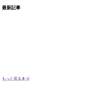
最新記事
もっと見る
0
/ 0