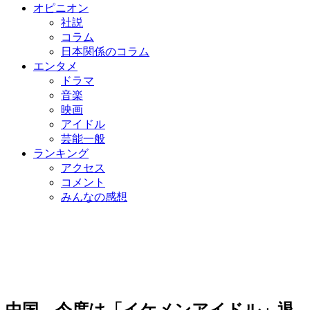
オピニオン
社説
コラム
日本関係のコラム
エンタメ
ドラマ
音楽
映画
アイドル
芸能一般
ランキング
アクセス
コメント
みんなの感想
中国、今度は「イケメンアイドル」退