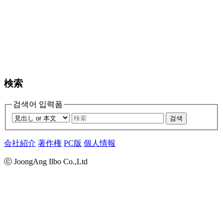
検索
검색어 입력폼
검색
会社紹介
著作権
PC版
個人情報
ⓒ JoongAng Ilbo Co.,Ltd