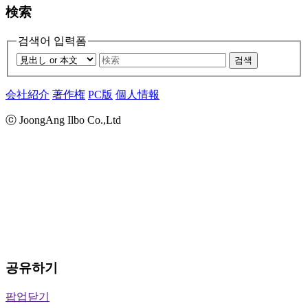
検索
검색어 입력폼
검색
会社紹介
著作権
PC版
個人情報
ⓒ JoongAng Ilbo Co.,Ltd
공유하기
팝업닫기