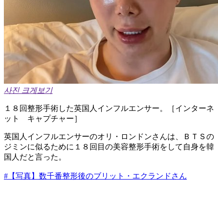
사진 크게보기
１８回整形手術した英国人インフルエンサー。［インターネ
ット キャプチャー］
英国人インフルエンサーのオリ・ロンドンさんは、ＢＴＳの
ジミンに似るために１８回目の美容整形手術をして自身を韓
国人だと言った。
#【写真】数千番整形後のブリット・エクランドさん