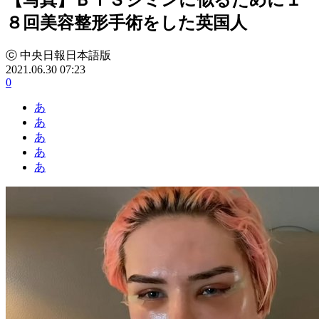
８回美容整形手術をした英国人
ⓒ 中央日報日本語版
2021.06.30 07:23
0
あ
あ
あ
あ
あ