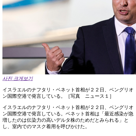
사진 크게보기
イスラエルのナフタリ・ベネット首相が２２日、ベングリオ
ン国際空港で発言している。［写真 ニュース１］
イスラエルのナフタリ・ベネット首相が２２日、ベングリオ
ン国際空港で発言している。ベネット首相は「最近感染が急
増したのは伝染力の高いデルタ株のためだとみられる」と
し、室内でのマスク着用を呼びかけた。