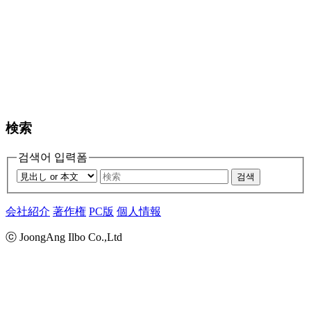
検索
검색어 입력폼
검색
会社紹介
著作権
PC版
個人情報
ⓒ JoongAng Ilbo Co.,Ltd