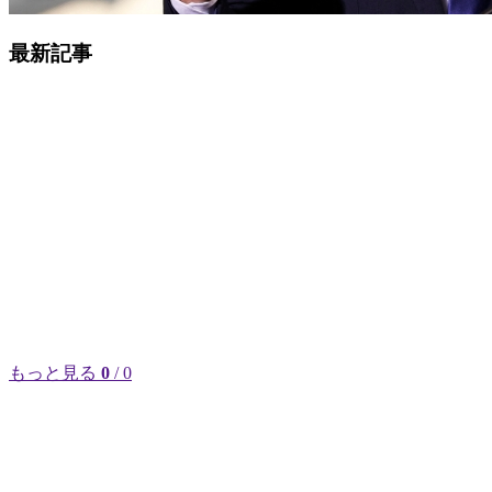
最新記事
もっと見る
0
/ 0