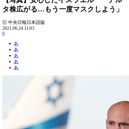
タ株広がる…もう一度マスクしよう」
ⓒ 中央日報日本語版
2021.06.24 11:03
0
あ
あ
あ
あ
あ