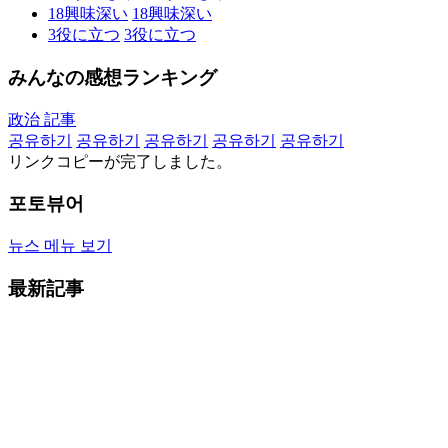
18
興味深い
18
興味深い
3
役に立つ
3
役に立つ
みんなの感想ランキング
政治 記事
공유하기
공유하기
공유하기
공유하기
공유하기
リンクコピーが完了しました。
포토뷰어
뉴스 메뉴 보기
最新記事