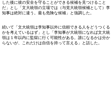
した後に彼の安全を守ることができる候補を見つけること
だ」とし「文大統領の立場では（与党大統領候補として）李
知事は絶対に違う。最も危険な候補」と強調した。
続いて「文大統領は李知事以外に信頼できる人をどうつくる
かを考えているはず」とし「李知事が大統領になれば文大統
領は１年以内に監獄に行く可能性がある。誰になるかは分か
らないが、これだけは自信を持って言える」と話した。