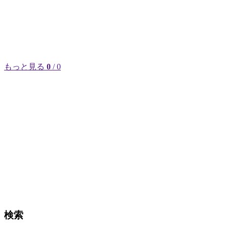
もっと見る
0
/ 0
検索