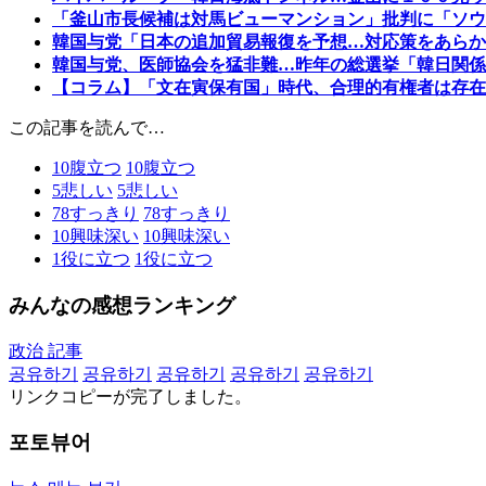
「釜山市長候補は対馬ビューマンション」批判に「ソウ
韓国与党「日本の追加貿易報復を予想…対応策をあらか
韓国与党、医師協会を猛非難…昨年の総選挙「韓日関係
【コラム】「文在寅保有国」時代、合理的有権者は存在
この記事を読んで…
10
腹立つ
10
腹立つ
5
悲しい
5
悲しい
78
すっきり
78
すっきり
10
興味深い
10
興味深い
1
役に立つ
1
役に立つ
みんなの感想ランキング
政治 記事
공유하기
공유하기
공유하기
공유하기
공유하기
リンクコピーが完了しました。
포토뷰어