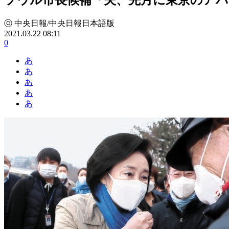
ⓒ 中央日報/中央日報日本語版
2021.03.22 08:11
0
あ
あ
あ
あ
あ