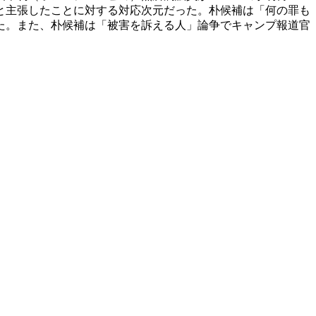
と主張したことに対する対応次元だった。朴候補は「何の罪も
た。また、朴候補は「被害を訴える人」論争でキャンプ報道官