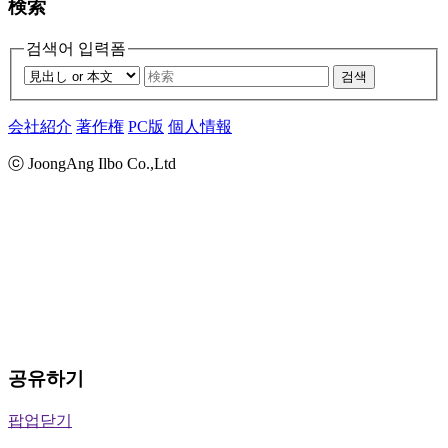
検索
검색어 입력폼
검색
会社紹介
著作権
PC版
個人情報
ⓒ JoongAng Ilbo Co.,Ltd
공유하기
팝업닫기