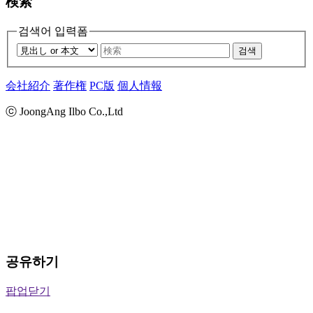
検索
검색어 입력폼
검색
会社紹介
著作権
PC版
個人情報
ⓒ JoongAng Ilbo Co.,Ltd
공유하기
팝업닫기