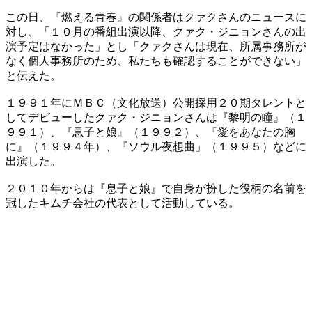
この日、『燃える青春』の関係者はクァクさんのニュースに
対し、「１０月の番組出演以降、クァク・ジニョンさんの出
演予定はなかった」とし「クァクさんは現在、所属事務所が
なく個人事務所のため、私たちも確認することができない」
と伝えた。
１９９１年にＭＢＣ（文化放送）公開採用２０期タレントと
してデビューしたクァク・ジニョンさんは『黎明の瞳』（１
９９１）、『息子と娘』（１９９２）、『愛をあなたの胸
に』（１９９４年）、『ソウル夜想曲」（１９９５）などに
出演した。
２０１０年からは『息子と娘』で自身が扮した役柄の名前を
冠したキムチ会社の代表として活動している。