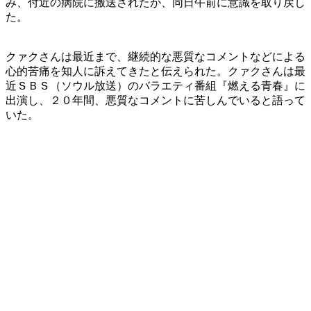
み、付近の病院に搬送されたが、同日午前に意識を取り戻し
た。
クァクさんは最近まで、継続的な悪質なコメントなどによる
心的苦痛を知人に訴えてきたと伝えられた。クァクさんは最
近ＳＢＳ（ソウル放送）のバラエティ番組『燃える青春』に
出演し、２０年間、悪質なコメントに苦しんでいると語って
いた。