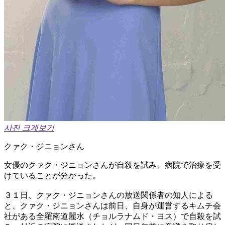
사진 크게보기
クァク・ジニョンさん
女優のクァク・ジニョンさんが自殺を試み、病院で治療を受
けていることが分かった。
３１日、クァク・ジニョンさんの放送関係者の知人による
と、クァク・ジニョンさんは前日、自身が運営するキムチ会
社がある全羅南道麗水（チョルラナムド・ヨス）で自殺を試