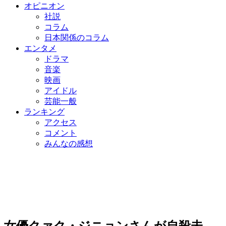
オピニオン
社説
コラム
日本関係のコラム
エンタメ
ドラマ
音楽
映画
アイドル
芸能一般
ランキング
アクセス
コメント
みんなの感想
女優クァク・ジニョンさんが自殺未