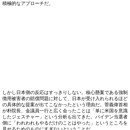
積極的なアプローチだ。
しかし日本側の反応はすっきりしない。核心懸案である強制
徴用被害者の賠償問題に対して、日本が受け入れられるほど
の具体的な提案が出てこなかったという理由だ。菅義偉首相
が朴院長、金議員一行と広く会ったことは「単に米国を意識
したジェスチャー」という分析も出てきた。バイデン当選者
側に「われわれもやるだけのことはやった」というところを
見せるためのものにすぎないということだ。