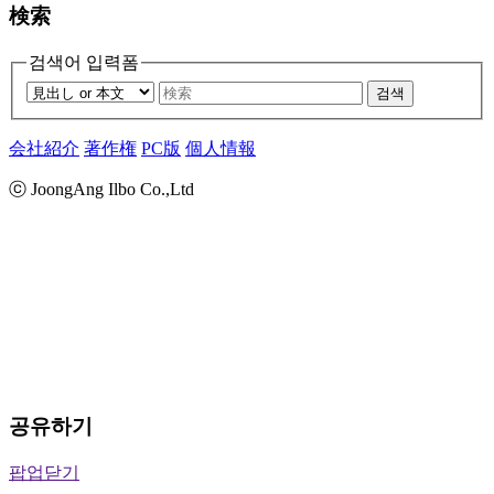
検索
검색어 입력폼
검색
会社紹介
著作権
PC版
個人情報
ⓒ JoongAng Ilbo Co.,Ltd
공유하기
팝업닫기