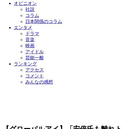
オピニオン
社説
コラム
日本関係のコラム
エンタメ
ドラマ
音楽
映画
アイドル
芸能一般
ランキング
アクセス
コメント
みんなの感想
【グローバルアイ】「安倍氏も離れト