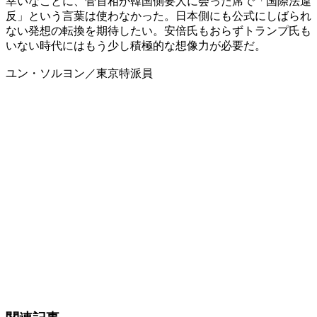
幸いなことに、菅首相が韓国側要人に会った席で「国際法違
反」という言葉は使わなかった。日本側にも公式にしばられ
ない発想の転換を期待したい。安倍氏もおらずトランプ氏も
いない時代にはもう少し積極的な想像力が必要だ。
ユン・ソルヨン／東京特派員