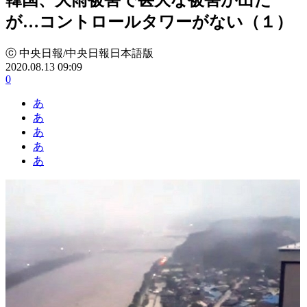
が…コントロールタワーがない（１）
ⓒ 中央日報/中央日報日本語版
2020.08.13 09:09
0
あ
あ
あ
あ
あ