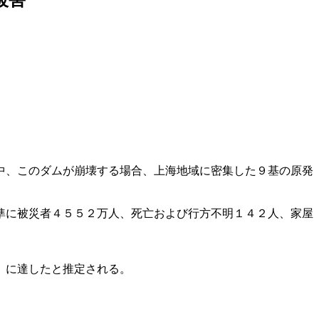
中、このダムが崩壊する場合、上海地域に密集した９基の原発
準に被災者４５５２万人、死亡および行方不明１４２人、家屋
）に達したと推定される。