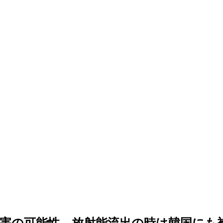
害の可能性…放射能流出の時は韓国にも