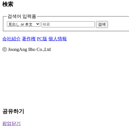
検索
검색어 입력폼
검색
会社紹介
著作権
PC版
個人情報
ⓒ JoongAng Ilbo Co.,Ltd
공유하기
팝업닫기