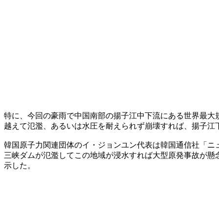
特に、今回の豪雨で中国南部の揚子江中下流にある世界最大
越えて氾濫、あるいは水圧を耐えられず崩壊すれば、揚子江
韓国原子力関連団体のイ・ジョンユン代表は韓国通信社「ニ
三峡ダムが氾濫してこの地域が浸水すれば大型原発事故が懸
示した。