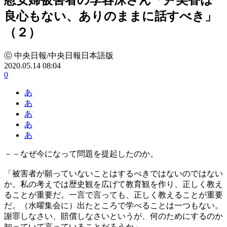
良心もない、ありのままに話すべき」
（２）
ⓒ 中央日報/中央日報日本語版
2020.05.14 08:04
0
あ
あ
あ
あ
あ
－－なぜ今になって問題を提起したのか。
「被害者が願っていないことはするべきではないのではない
か。私の考えでは歴史観を広げて教育観を作り、正しく教え
ることが重要だ。一言で言っても、正しく教えることが重要
だ。（水曜集会に）出たところで学べることは一つもない。
謝罪しなさい、賠償しなさいというが、何のためにするのか
知っていて言っていることだろうか」