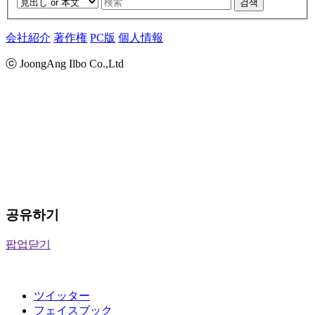
검색
会社紹介
著作権
PC版
個人情報
ⓒ JoongAng Ilbo Co.,Ltd
공유하기
팝업닫기
ツイッター
フェイスブック