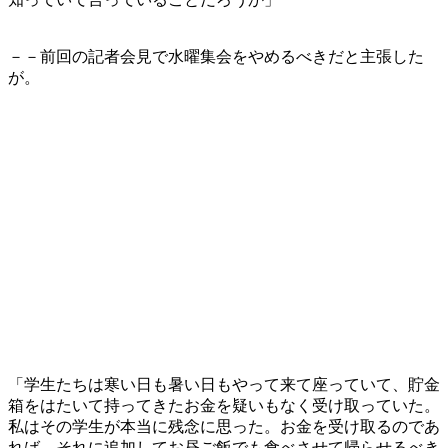
－－前回の記者会見で水曜集会をやめるべきだと主張した
が。
「学生たちは寒い日も暑い日もやって来て座っていて、貯金
箱をはたいて持ってきたお金を疑いもなく受け取っていた。
私はその学生が本当に残念に思った。お金を受け取るのであ
れば、それに追加してお昼ご飯でも食べさせて帰らせるべき