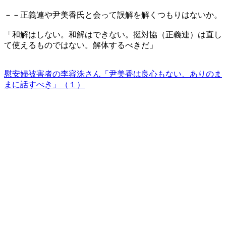
－－正義連や尹美香氏と会って誤解を解くつもりはないか。
「和解はしない。和解はできない。挺対協（正義連）は直し
て使えるものではない。解体するべきだ」
慰安婦被害者の李容洙さん「尹美香は良心もない、ありのま
まに話すべき」（１）