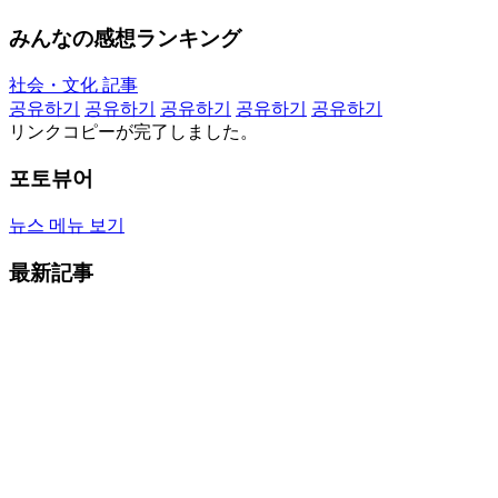
みんなの感想ランキング
社会・文化 記事
공유하기
공유하기
공유하기
공유하기
공유하기
リンクコピーが完了しました。
포토뷰어
뉴스 메뉴 보기
最新記事