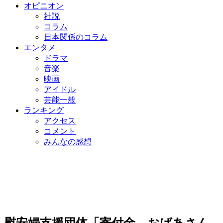
オピニオン
社説
コラム
日本関係のコラム
エンタメ
ドラマ
音楽
映画
アイドル
芸能一般
ランキング
アクセス
コメント
みんなの感想
慰安婦支援団体「寄付金、おばあさん