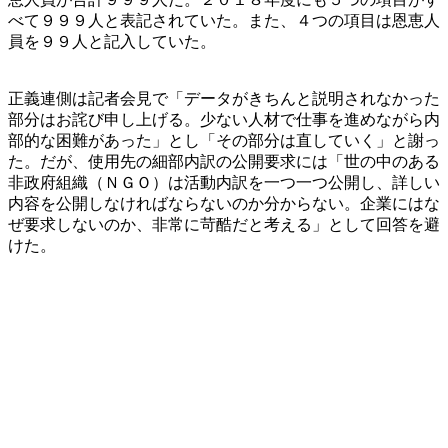
べて９９９人と表記されていた。また、４つの項目は恩恵人
員を９９人と記入していた。
正義連側は記者会見で「データがきちんと説明されなかった
部分はお詫び申し上げる。少ない人材で仕事を進めながら内
部的な困難があった」とし「その部分は直していく」と謝っ
た。だが、使用先の細部内訳の公開要求には「世の中のある
非政府組織（ＮＧＯ）は活動内訳を一つ一つ公開し、詳しい
内容を公開しなければならないのか分からない。企業にはな
ぜ要求しないのか、非常に苛酷だと考える」として回答を避
けた。