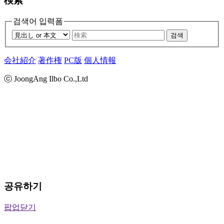
検索
검색어 입력폼
검색
会社紹介
著作権
PC版
個人情報
ⓒ JoongAng Ilbo Co.,Ltd
공유하기
팝업닫기