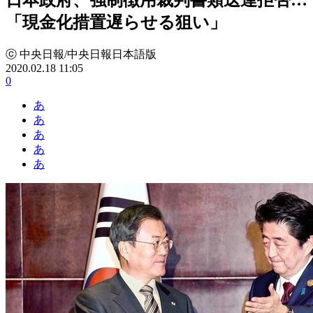
「現金化措置遅らせる狙い」
ⓒ 中央日報/中央日報日本語版
2020.02.18 11:05
0
あ
あ
あ
あ
あ