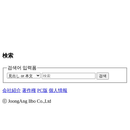
検索
검색어 입력폼
검색
会社紹介
著作権
PC版
個人情報
ⓒ JoongAng Ilbo Co.,Ltd