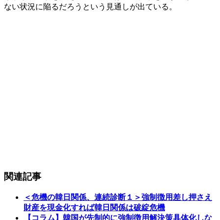
ない状況に陥るだろうという見通しが出ている。
関連記事
＜危機の韓日関係、連続診断１＞強制徴用差し押さえ
財産を現金化すれば韓日関係は破綻危機
【コラム】韓国が先制的に強制徴用解決策具体化しな