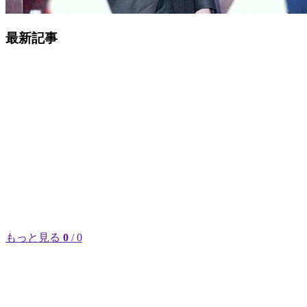
最新記事
もっと見る
0
/ 0