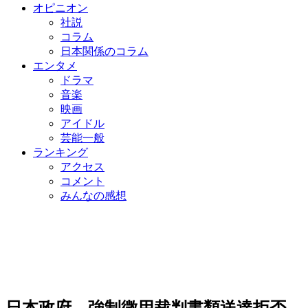
オピニオン
社説
コラム
日本関係のコラム
エンタメ
ドラマ
音楽
映画
アイドル
芸能一般
ランキング
アクセス
コメント
みんなの感想
日本政府、強制徴用裁判書類送達拒否…