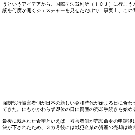
うというアイデアから、国際司法裁判所（ＩＣＪ）に行こう
談を何度か開くジェスチャーを見せただけで、事実上、この
強制執行被害者側が日本の新しい令和時代が始まる日に合わ
てきた。にもかかわらず即位の日に資産の売却手続きを始め
最後に残された希望といえば、被害者側が売却命令の申請後
決が下されたため、３カ月後には戦犯企業の資産の売却は終