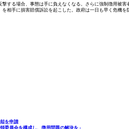
反撃する場合、事態は手に負えなくなる。さらに強制徴用被害
）を相手に損害賠償訴訟を起こした。政府は一日も早く危機を
却を申請
領委員会を構成し、徴用問題の解決を」