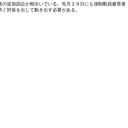
者の追加訴訟が相次いでいる。先月２９日にも強制動員被害者
防ぐ対策を出して動き出す必要がある。