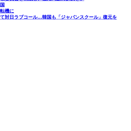
国
転機に
て対日ラブコール…韓国も「ジャパンスクール」復元を