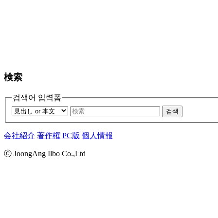
検索
검색어 입력폼
검색
会社紹介
著作権
PC版
個人情報
ⓒ JoongAng Ilbo Co.,Ltd