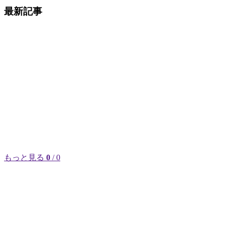
最新記事
もっと見る
0
/ 0