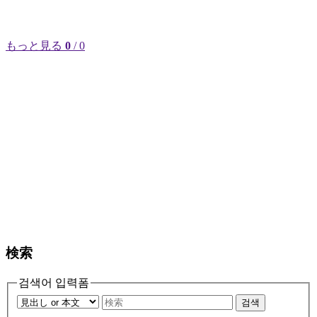
もっと見る
0
/ 0
検索
검색어 입력폼
검색