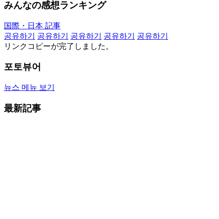
みんなの感想ランキング
国際・日本 記事
공유하기
공유하기
공유하기
공유하기
공유하기
リンクコピーが完了しました。
포토뷰어
뉴스 메뉴 보기
最新記事