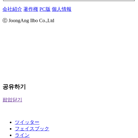
会社紹介
著作権
PC版
個人情報
ⓒ JoongAng Ilbo Co.,Ltd
공유하기
팝업닫기
ツイッター
フェイスブック
ライン