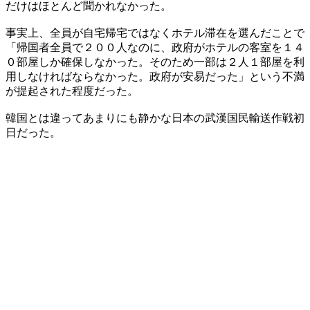
だけはほとんど聞かれなかった。
事実上、全員が自宅帰宅ではなくホテル滞在を選んだことで
「帰国者全員で２００人なのに、政府がホテルの客室を１４
０部屋しか確保しなかった。そのため一部は２人１部屋を利
用しなければならなかった。政府が安易だった」という不満
が提起された程度だった。
韓国とは違ってあまりにも静かな日本の武漢国民輸送作戦初
日だった。