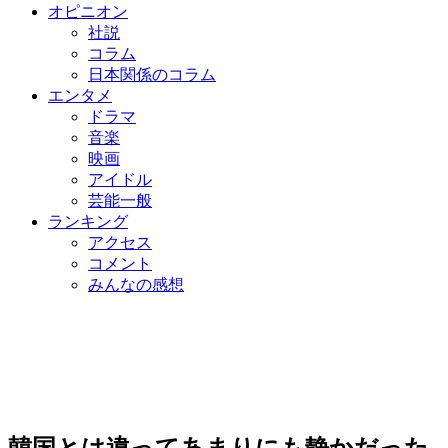
オピニオン
社説
コラム
日本関係のコラム
エンタメ
ドラマ
音楽
映画
アイドル
芸能一般
ランキング
アクセス
コメント
みんなの感想
韓国とは違ってあまりにも静かだった