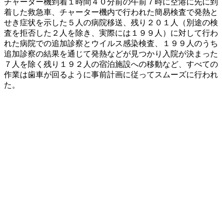
チャーター機到着１時間４０分前の午前７時に空港に先に到
着した救急車、チャーター機内で行われた簡易検査で発熱と
せき症状を示した５人の病院移送、残り２０１人（別途の検
査を拒否した２人を除き、実際には１９９人）に対して行わ
れた病院での追加診察とウイルス感染検査、１９９人のうち
追加診察の結果を通じて発熱などが見つかり入院が決まった
７人を除く残り１９２人の宿泊施設への移動など、すべての
作業は歯車が回るように事前計画に従ってスムーズに行われ
た。