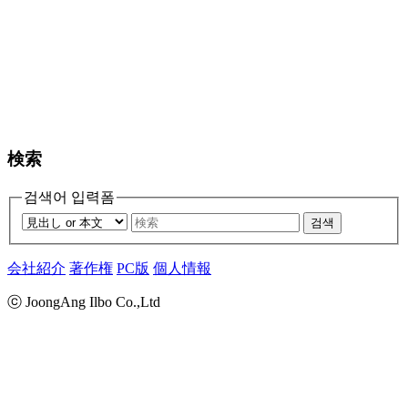
検索
검색어 입력폼
검색
会社紹介
著作権
PC版
個人情報
ⓒ JoongAng Ilbo Co.,Ltd