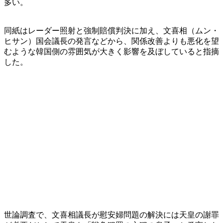
多い。
同紙はレーダー照射と強制賠償判決に加え、文喜相（ムン・
ヒサン）国会議長の発言などから、関係改善よりも悪化を望
むような韓国側の雰囲気が大きく影響を及ぼしていると指摘
した。
世論調査で、文喜相議長が慰安婦問題の解決には天皇の謝罪