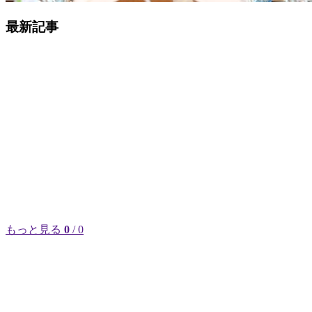
最新記事
もっと見る
0
/ 0