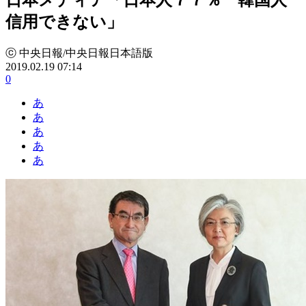
信用できない」
ⓒ 中央日報/中央日報日本語版
2019.02.19 07:14
0
あ
あ
あ
あ
あ