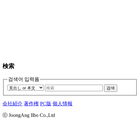
検索
검색어 입력폼
검색
会社紹介
著作権
PC版
個人情報
ⓒ JoongAng Ilbo Co.,Ltd