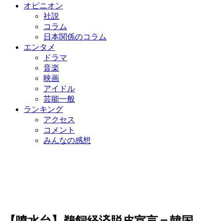
オピニオン
社説
コラム
日本関係のコラム
エンタメ
ドラマ
音楽
映画
アイドル
芸能一般
ランキング
アクセス
コメント
みんなの感想
【噴水台】鵜飼経済脱皮宣言＝韓国