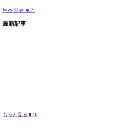
뉴스 메뉴 보기
最新記事
もっと見る
0
/ 0