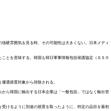
の強硬雰囲気を見る時、その可能性は大きくない。日本メディ
たことを意味する。韓国も韓日軍事情報包括保護協定（ＧＳＯ
う優遇措置対象から排除される。
れから韓国に輸出する日本企業は「一般包括」ではなく輸出管
を受けるように別途の措置を取ったように、特定の品目を最初