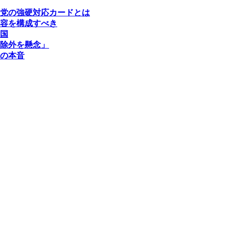
党の強硬対応カードとは
容を構成すべき
国
除外を懸念」
の本音