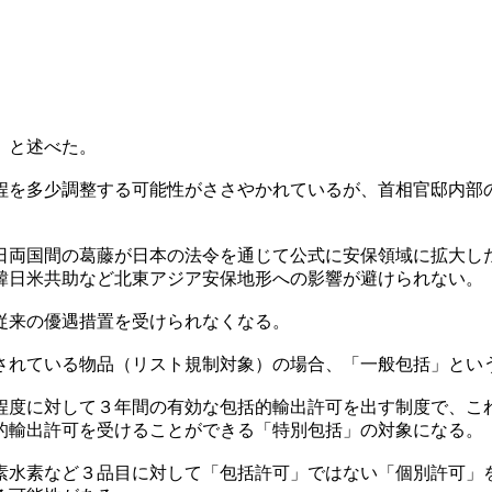
」と述べた。
程を多少調整する可能性がささやかれているが、首相官邸内部
日両国間の葛藤が日本の法令を通じて公式に安保領域に拡大し
韓日米共助など北東アジア安保地形への影響が避けられない。
従来の優遇措置を受けられなくなる。
されている物品（リスト規制対象）の場合、「一般包括」とい
程度に対して３年間の有効な包括的輸出許可を出す制度で、こ
的輸出許可を受けることができる「特別包括」の対象になる。
素水素など３品目に対して「包括許可」ではない「個別許可」