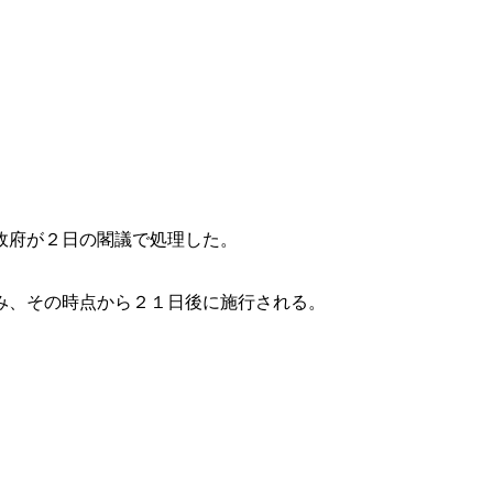
政府が２日の閣議で処理した。
み、その時点から２１日後に施行される。