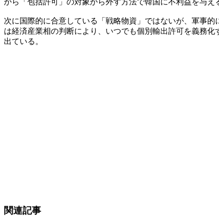
から「包括許可」の対象から外す方法で韓国に不利益を与え
次に国際的に合意している「戦略物資」ではないが、軍事的
は経済産業相の判断により、いつでも個別輸出許可を義務化
出ている。
関連記事