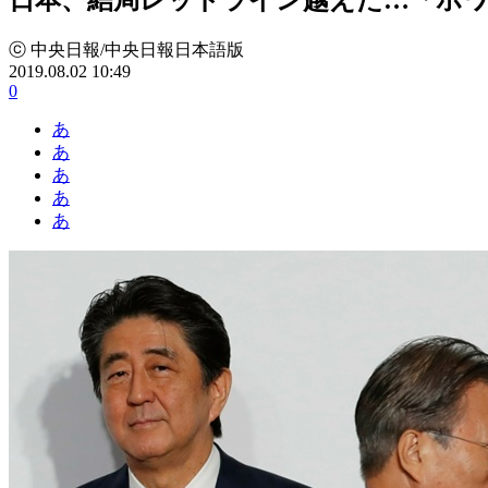
ⓒ 中央日報/中央日報日本語版
2019.08.02 10:49
0
あ
あ
あ
あ
あ