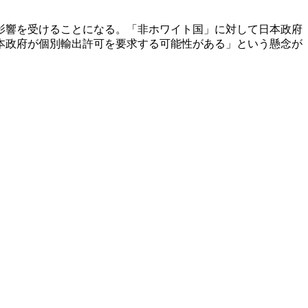
影響を受けることになる。「非ホワイト国」に対して日本政府
本政府が個別輸出許可を要求する可能性がある」という懸念が