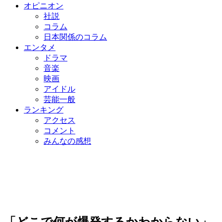
オピニオン
社説
コラム
日本関係のコラム
エンタメ
ドラマ
音楽
映画
アイドル
芸能一般
ランキング
アクセス
コメント
みんなの感想
「どこで何が爆発するかわからない」