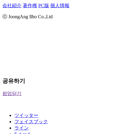
会社紹介
著作権
PC版
個人情報
ⓒ JoongAng Ilbo Co.,Ltd
공유하기
팝업닫기
ツイッター
フェイスブック
ライン