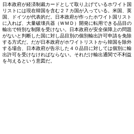
日本政府が経済制裁カードとして取り上げているホワイト国
リストには現在韓国を含む２７カ国が入っている。米国、英
国、ドイツが代表的だ。日本政府が作ったホワイト国リスト
に入れば、大量破壊兵器（ＷＭＤ）開発に転用できる品目の
輸出で特別な制限を受けない。日本政府が安全保障上の問題
がないと判断した国に対し品目別の個別輸出許可申請を免除
する方式だ。だが日本政府がホワイトリストから韓国を除外
する場合、日本政府が告示した４０品目に対しては個別に輸
出許可を受けなければならない。それだけ輸出通関で不利益
を与えるという意図だ。