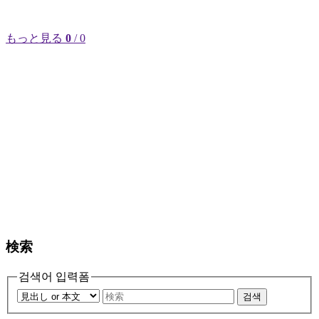
もっと見る
0
/ 0
検索
검색어 입력폼
검색