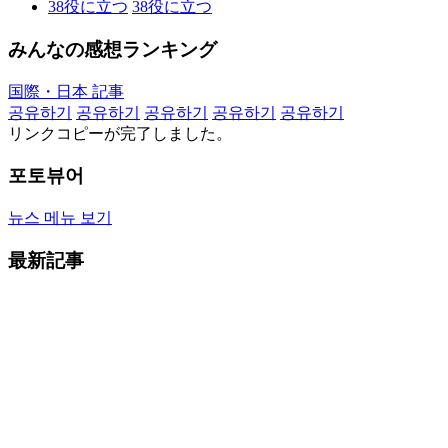
38
役に立つ
38
役に立つ
みんなの感想ランキング
国際・日本 記事
공유하기
공유하기
공유하기
공유하기
공유하기
リンクコピーが完了しました。
포토뷰어
뉴스 메뉴 보기
最新記事