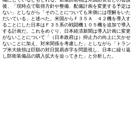
後、「現時点で取得方針や整備、配備計画を変更する予定は
ない」としながら「そのことについても米側には理解をいた
だいている」と述べた。米国からＦ３５Ａ ４２機を導入す
ることにした日本はＦ３５系の戦闘機１０５機を追加で導入
する計画だ。これをめぐり、日本経済新聞は導入計画に変更
がないことについて「（日本政府は）抑止力の向上に欠かせ
ないことに加え、対米関係を考慮した」としながら「トラン
プ米大統領は巨額の対日貿易赤字を問題視し、日本に繰り返
し防衛装備品の購入拡大を迫ってきた」と分析した。