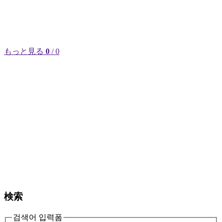
もっと見る
0
/ 0
検索
검색어 입력폼