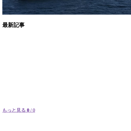
最新記事
もっと見る
0
/ 0