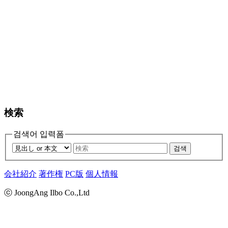
検索
검색어 입력폼
검색
会社紹介
著作権
PC版
個人情報
ⓒ JoongAng Ilbo Co.,Ltd