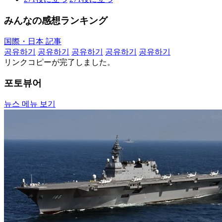
みんなの感想ランキング
国際・日本 記事
공유하기
공유하기
공유하기
공유하기
공유하기
リンクコピーが完了しました。
포토뷰어
뉴스 메뉴 보기