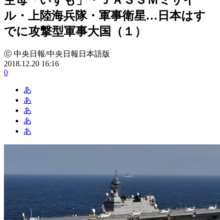
ル・上陸海兵隊・軍事衛星…日本はす
でに攻撃型軍事大国（１）
ⓒ 中央日報/中央日報日本語版
2018.12.20 16:16
0
あ
あ
あ
あ
あ