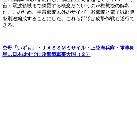
宙・電波領域まで網羅する概念だというのが権教授の解釈
だ。このため、宇宙部隊以外のサイバー戦部隊と電子戦部隊
を別途編成することにした。これら部隊は攻撃作戦も遂行で
きる。
空母「いずも」・ＪＡＳＳＭミサイル・上陸海兵隊・軍事衛
星…日本はすでに攻撃型軍事大国（２）