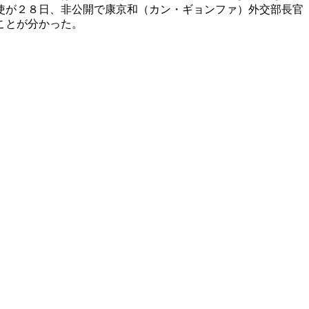
使が２８日、非公開で康京和（カン・ギョンファ）外交部長官
ことが分かった。