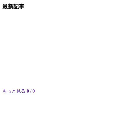
最新記事
もっと見る
0
/ 0