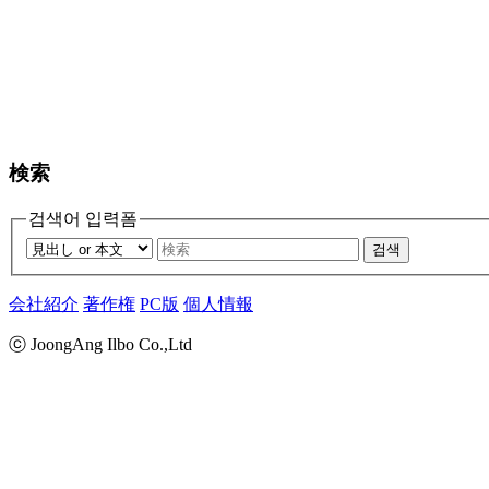
検索
검색어 입력폼
검색
会社紹介
著作権
PC版
個人情報
ⓒ JoongAng Ilbo Co.,Ltd