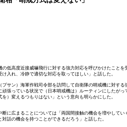
機の低高度近接威嚇飛行に対する強力対応を呼びかけたことを
受け入れ、冷静で適切な対応を取ってほしい」と話した。
（プサン）海軍作戦司令部を訪問して自衛隊の哨戒機に対する
に頑張っている状況で（日本哨戒機は）ルーティンにしたがっ
式を）変えるつもりはない」という意向も明らかにした。
中断に広まることについては「両国間接触の機会を増やしてい
と対話の機会を持つことができるだろう」と話した。