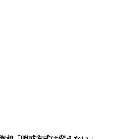
衛相「哨戒方式は変えない」