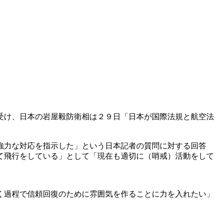
受け、日本の岩屋毅防衛相は２９日「日本が国際法規と航空法
強力な対応を指示した」という日本記者の質問に対する回答
て飛行をしている」として「現在も適切に（哨戒）活動をして
く過程で信頼回復のために雰囲気を作ることに力を入れたい」