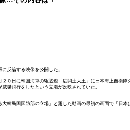
張に反論する映像を公開した。
月２０日に韓国海軍の駆逐艦「広開土大王」に日本海上自衛隊
が威嚇飛行をしたという立場が反映されていた。
る大韓民国国防部の立場」と題した動画の最初の画面で「日本