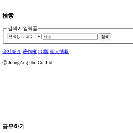
検索
검색어 입력폼
검색
会社紹介
著作権
PC版
個人情報
ⓒ JoongAng Ilbo Co.,Ltd
공유하기