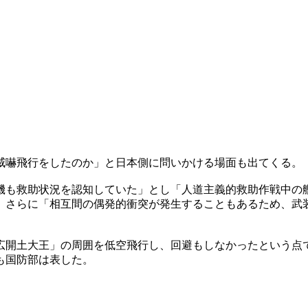
威嚇飛行をしたのか」と日本側に問いかける場面も出てくる。
機も救助状況を認知していた」とし「人道主義的救助作戦中の
。さらに「相互間の偶発的衝突が発生することもあるため、武
広開土大王」の周囲を低空飛行し、回避もしなかったという点
も国防部は表した。