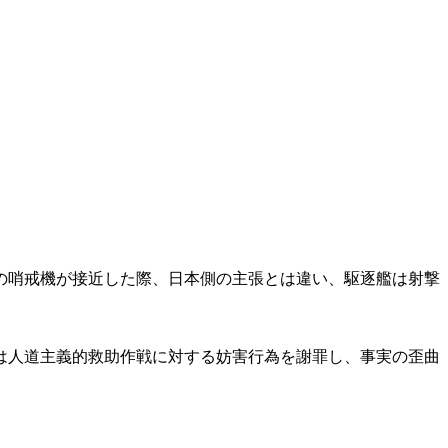
の哨戒機が接近した際、日本側の主張とは違い、駆逐艦は射撃
は人道主義的救助作戦に対する妨害行為を謝罪し、事実の歪曲