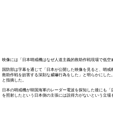
映像には「日本哨戒機はなぜ人道主義的救助作戦現場で低空
国防部は字幕を通じて「日本が公開した映像を見ると、哨戒
救助作戦を妨害する深刻な威嚇行為をした」と明らかにした
と指摘した。
日本の哨戒機が韓国海軍のレーダー電波を探知した後にも「
を照射したという日本側の主張には説得力がないという立場