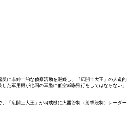
艦艇に非紳士的な偵察活動を継続し、『広開土大王』の人道的
装した軍用機が他国の軍艦に低空威嚇飛行をしてはならない」
で、「広開土大王」が哨戒機に火器管制（射撃統制）レーダー