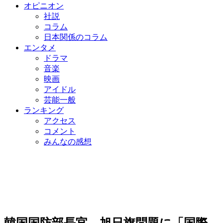
オピニオン
社説
コラム
日本関係のコラム
エンタメ
ドラマ
音楽
映画
アイドル
芸能一般
ランキング
アクセス
コメント
みんなの感想
韓国国防部長官、旭日旗問題に「国際