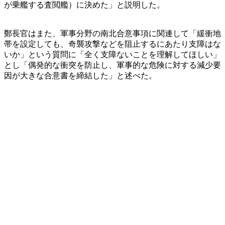
が乗艦する査閲艦）に決めた」と説明した。
鄭長官はまた、軍事分野の南北合意事項に関連して「緩衝地
帯を設定しても、奇襲攻撃などを阻止するにあたり支障はな
いか」という質問に「全く支障ないことを理解してほしい」
とし「偶発的な衝突を防止し、軍事的な危険に対する減少要
因が大きな合意書を締結した」と述べた。