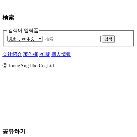
検索
검색어 입력폼
검색
会社紹介
著作権
PC版
個人情報
ⓒ JoongAng Ilbo Co.,Ltd
공유하기