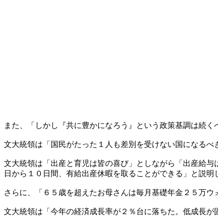
また、「しかし『共に豊かになろう』という政策基調は続く
文大統領は「国民がたった１人も差別を受けない国になるべ
文大統領は「出産と育児は皆の喜び」としながら「出産給与
日から１０日間、有給出産休暇を取ることができる」と説明
さらに、「６５歳を超えたお母さんは毎月基礎年金２５万ウ
文大統領は「今年の経済成長率が２％台に落ちた。低成長が