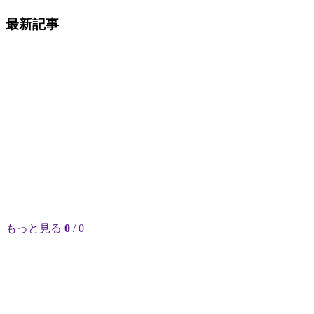
最新記事
もっと見る
0
/ 0