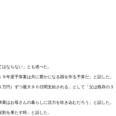
てはならない」とも述べた。
１９年度予算案は共に豊かになる国を作る予算だ」と話した。
５万円）ずつ最大９０日間支給される」として「父は既存の３
事業はお母さんの暮らしに活力を吹き込むだろう」と話した。
役割を果たす時」と話した。