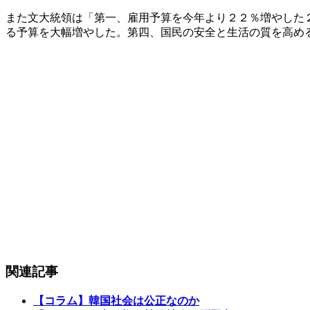
また文大統領は「第一、雇用予算を今年より２２％増やした
る予算を大幅増やした。第四、国民の安全と生活の質を高め
関連記事
【コラム】韓国社会は公正なのか