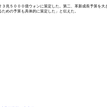
２３兆５０００億ウォンに策定した。第二、革新成長予算を大
るための予算も具体的に策定した」と伝えた。