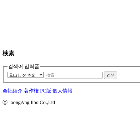
検索
검색어 입력폼
검색
会社紹介
著作権
PC版
個人情報
ⓒ JoongAng Ilbo Co.,Ltd