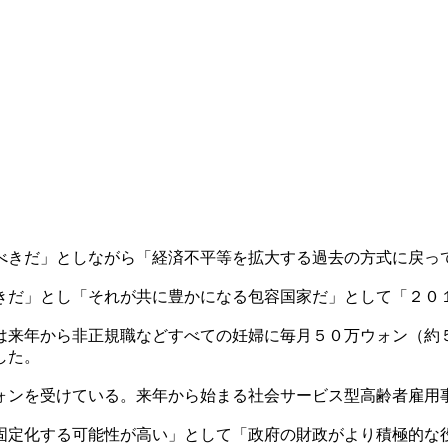
べきだ」としながら「経済不平等を拡大する過去の方式に戻っ
きだ」とし「それが共に豊かになる包容国家だ」として「２０
は来年から非正規職などすべての妊婦に毎月５０万ウォン（約
した。
ォンを受けている。来年から始まる社会サービス型高齢者雇用
固定化する可能性が高い」として「政府の財政がより積極的な