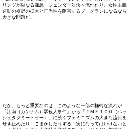
リングが単なる嫌悪・ジェンダー対決へ流れたり、女性主義
運動の裾野の拡大と正当性を阻害するブーメランになるなら
大きな問題だ。
だが、もっと重要なのは、このような一部の極端な流れが
「江南（カンナム）駅殺人事件」から「＃ＭＥＴＯＯ（ハッ
シュタグミートゥー）」に続くフェミニズムの大きな流れを
せき止めたり、ごまかしたりする口実になってはいけないと