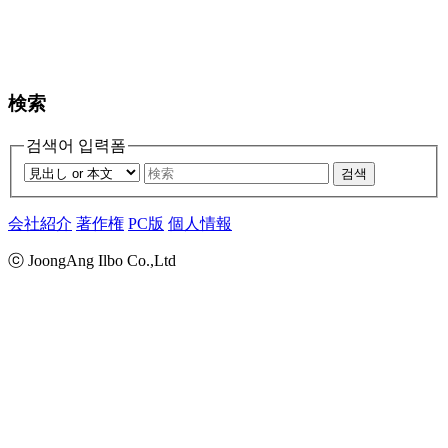
検索
검색어 입력폼
검색
会社紹介
著作権
PC版
個人情報
ⓒ JoongAng Ilbo Co.,Ltd