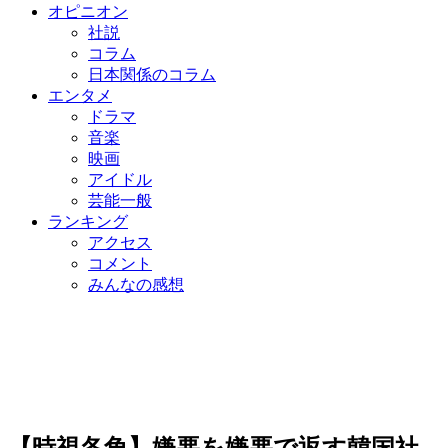
オピニオン
社説
コラム
日本関係のコラム
エンタメ
ドラマ
音楽
映画
アイドル
芸能一般
ランキング
アクセス
コメント
みんなの感想
【時視各角】嫌悪を嫌悪で返す韓国社