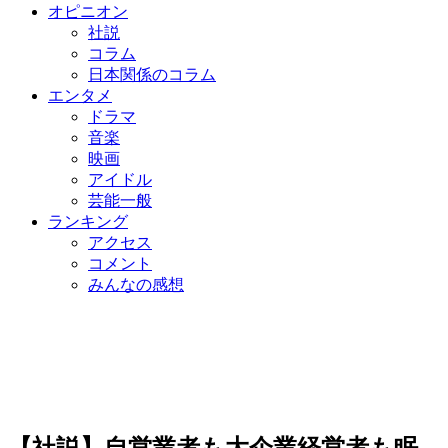
オピニオン
社説
コラム
日本関係のコラム
エンタメ
ドラマ
音楽
映画
アイドル
芸能一般
ランキング
アクセス
コメント
みんなの感想
【社説】自営業者も大企業経営者も眠