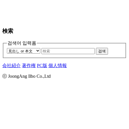
検索
검색어 입력폼
검색
会社紹介
著作権
PC版
個人情報
ⓒ JoongAng Ilbo Co.,Ltd