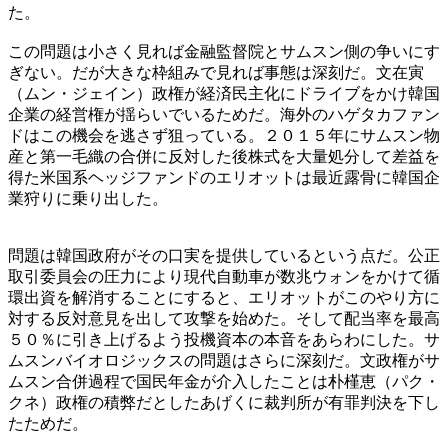
た。
この問題は小さく見れば金融監督院とサムスン側の争いにす
ぎない。だが大きな枠組みで見れば事態は深刻だ。文在寅
（ムン・ジェイン）政権が経済民主化にドライブをかけ韓国
企業の経営権が揺らいでいるためだ。海外のハゲタカファン
ドはこの機会を逃さず狙っている。２０１５年にサムスン物
産と第一毛織の合併に反対した後株式を大量処分して差益を
得た米国系ヘッジファンドのエリオットは最近露骨に韓国企
業狩りに乗り出した。
問題は韓国政府がその口実を提供しているという点だ。公正
取引委員会の圧力により現代自動車が数兆ウォンをかけて循
環出資を解消することにすると、エリオットがこのやり方に
対する反対意見を出して攻撃を始めた。そして配当率を最高
５０％に引き上げるよう投機資本の本音をあらわにした。サ
ムスンバイオロジックスの問題はさらに深刻だ。文政権がサ
ムスン合併過程で国民年金が介入したことは朴槿恵（パク・
クネ）政権の積弊だとしたあげくに裁判所が有罪判決を下し
たためだ。