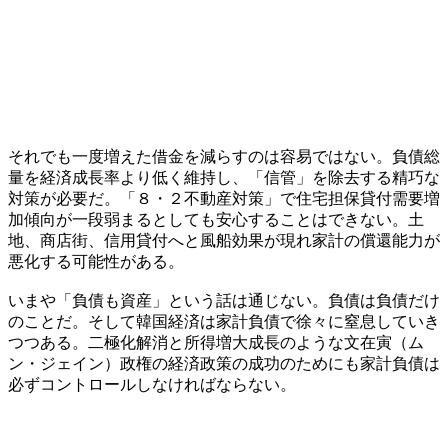
それでも一度増えた借金を減らすのは容易ではない。負債総
量を経済成長率より低く維持し、「信管」を除去する精巧な
対策が必要だ。「８・２不動産対策」で住宅担保貸付需要増
加傾向が一段弱まるとしても安心することはできない。土
地、商店街、信用貸付へと風船効果が現れ家計の償還能力が
悪化する可能性がある。
いまや「負債も資産」という話は通じない。負債は負債だけ
のことだ。そして韓国経済は家計負債で徐々に窒息していき
つつある。二極化解消と所得増大成長のような文在寅（ム
ン・ジェイン）政権の経済政策の成功のためにも家計負債は
必ずコントロールしなければならない。