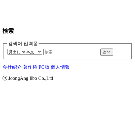
検索
검색어 입력폼
검색
会社紹介
著作権
PC版
個人情報
ⓒ JoongAng Ilbo Co.,Ltd