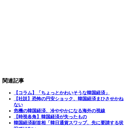
関連記事
【コラム】「ちょっとかわいそうな韓国経済」
【社説】恐怖の円安ショック、韓国経済まひさせかね
ない
危機の韓国経済、冷ややかになる海外の視線
【時視各角】韓国経済が失ったもの
韓国経済副首相「韓日通貨スワップ、先に要請する状