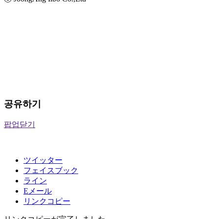
공유하기
팝업닫기
ツイッター
フェイスブック
ライン
Eメール
リンクコピー