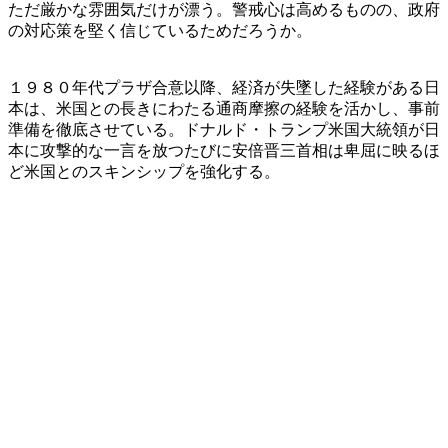
ただ厳かな雰囲気だけが漂う。警戒心は高めるものの、政府
の対応策を堅く信じているためだろうか。
１９８０年代プラザ合意以降、経済が失墜した経験がある日
本は、米国との長きにわたる通商摩擦の経験を活かし、事前
準備を徹底させている。ドナルド・トランプ米国大統領が日
本に攻撃的な一言を放つたびに安倍晋三首相は卑屈に映るほ
ど米国とのスキンシップを強化する。