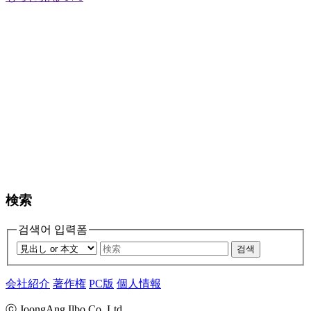
検索
검색어 입력폼
검색
会社紹介
著作権
PC版
個人情報
ⓒ JoongAng Ilbo Co.,Ltd