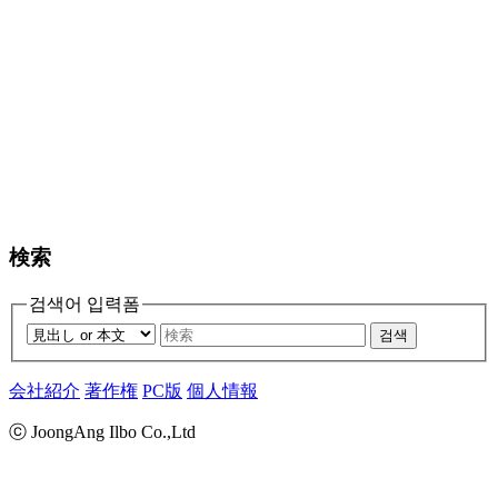
検索
검색어 입력폼
검색
会社紹介
著作権
PC版
個人情報
ⓒ JoongAng Ilbo Co.,Ltd