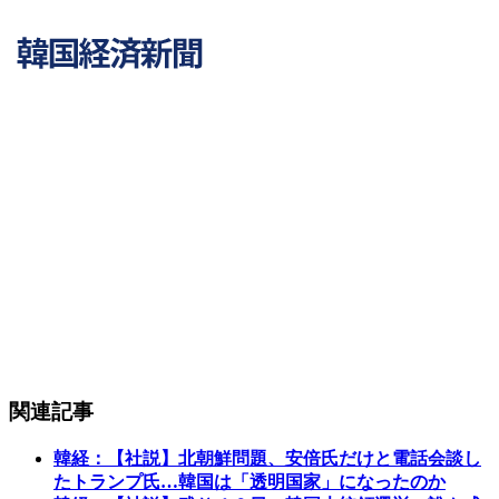
関連記事
韓経：【社説】北朝鮮問題、安倍氏だけと電話会談し
たトランプ氏…韓国は「透明国家」になったのか