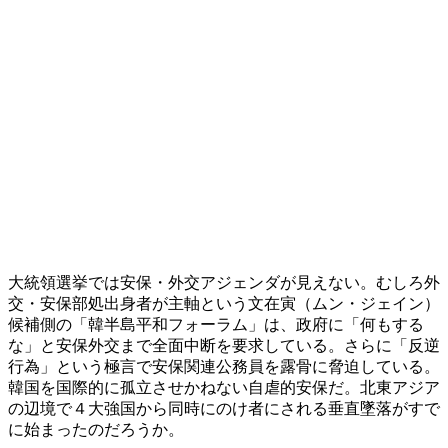
大統領選挙では安保・外交アジェンダが見えない。むしろ外
交・安保部処出身者が主軸という文在寅（ムン・ジェイン）
候補側の「韓半島平和フォーラム」は、政府に「何もする
な」と安保外交まで全面中断を要求している。さらに「反逆
行為」という極言で安保関連公務員を露骨に脅迫している。
韓国を国際的に孤立させかねない自虐的安保だ。北東アジア
の辺境で４大強国から同時にのけ者にされる垂直墜落がすで
に始まったのだろうか。