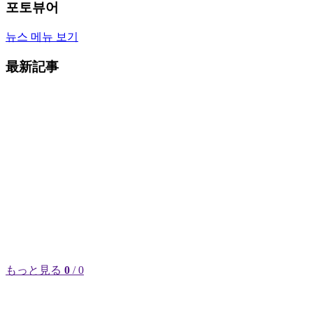
포토뷰어
뉴스 메뉴 보기
最新記事
もっと見る
0
/ 0