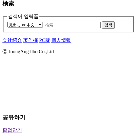
検索
검색어 입력폼
검색
会社紹介
著作権
PC版
個人情報
ⓒ JoongAng Ilbo Co.,Ltd
공유하기
팝업닫기