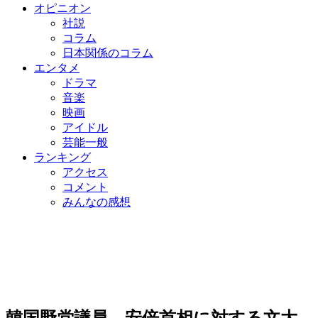
オピニオン
社説
コラム
日本関係のコラム
エンタメ
ドラマ
音楽
映画
アイドル
芸能一般
ランキング
アクセス
コメント
みんなの感想
韓国野党議員、安倍首相に対する文大