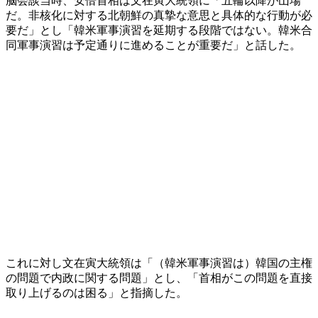
脳会談当時、安倍首相は文在寅大統領に「五輪以降が山場
だ。非核化に対する北朝鮮の真摯な意思と具体的な行動が必
要だ」とし「韓米軍事演習を延期する段階ではない。韓米合
同軍事演習は予定通りに進めることが重要だ」と話した。
これに対し文在寅大統領は「（韓米軍事演習は）韓国の主権
の問題で内政に関する問題」とし、「首相がこの問題を直接
取り上げるのは困る」と指摘した。