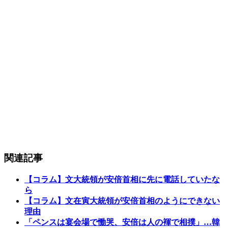
関連記事
【コラム】文大統領が安倍首相に先に電話していたな
ら
【コラム】文在寅大統領が安倍首相のようにできない
理由
「ペンスは宴会場で慟哭、安倍は人の褌で相撲」…韓