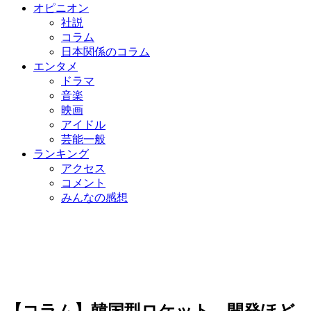
オピニオン
社説
コラム
日本関係のコラム
エンタメ
ドラマ
音楽
映画
アイドル
芸能一般
ランキング
アクセス
コメント
みんなの感想
【コラム】韓国型ロケット、開発ほど