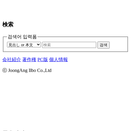
検索
검색어 입력폼
검색
会社紹介
著作権
PC版
個人情報
ⓒ JoongAng Ilbo Co.,Ltd