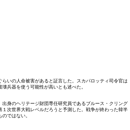
ぐらいの人命被害があると証言した。スカパロッティ司令官は
破壊兵器を使う可能性が高いとも述べた。
）出身のヘリテージ財団専任研究員であるブルース・クリング
第１次世界大戦レベルだろうと予測した。戦争が終わった韓半
ものではない。