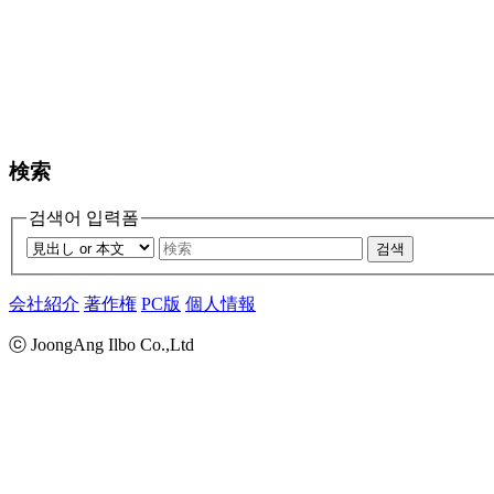
検索
검색어 입력폼
검색
会社紹介
著作権
PC版
個人情報
ⓒ JoongAng Ilbo Co.,Ltd