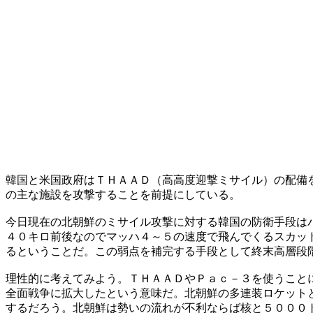
韓国と米国政府はＴＨＡＡＤ（高高度迎撃ミサイル）の配備
の主な施設を攻撃することを前提にしている。
今日現在の北朝鮮のミサイル攻撃に対する韓国の防衛手段は
４０キロ前後なのでマッハ４～５の速度で飛んでくるスカッ
るということだ。この弱点を補完する手段として終末高層段
理性的に考えてみよう。ＴＨＡＡＤやＰａｃ－３を使うこと
全面戦争に拡大したという意味だ。北朝鮮の多連装ロケット
するだろう。北朝鮮は勢いの流れが不利ならば核と５０００