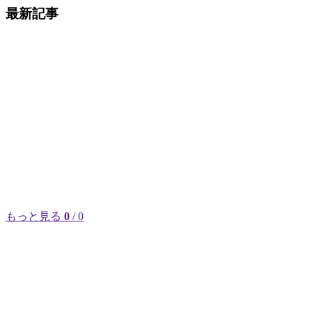
最新記事
もっと見る
0
/ 0