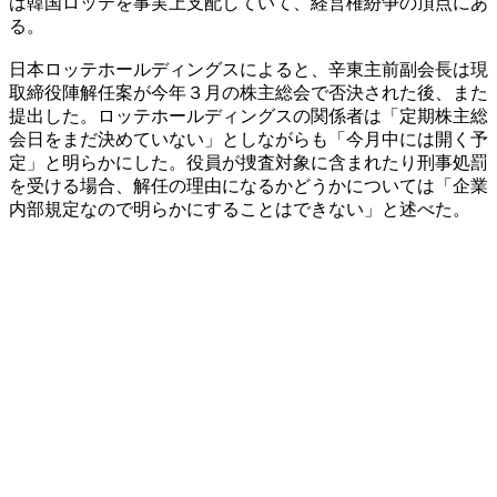
は韓国ロッテを事実上支配していて、経営権紛争の頂点にあ
る。
日本ロッテホールディングスによると、辛東主前副会長は現
取締役陣解任案が今年３月の株主総会で否決された後、また
提出した。ロッテホールディングスの関係者は「定期株主総
会日をまだ決めていない」としながらも「今月中には開く予
定」と明らかにした。役員が捜査対象に含まれたり刑事処罰
を受ける場合、解任の理由になるかどうかについては「企業
内部規定なので明らかにすることはできない」と述べた。