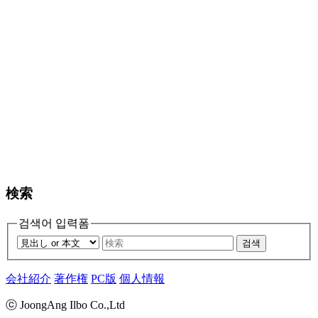
検索
검색어 입력폼
검색
会社紹介
著作権
PC版
個人情報
ⓒ JoongAng Ilbo Co.,Ltd