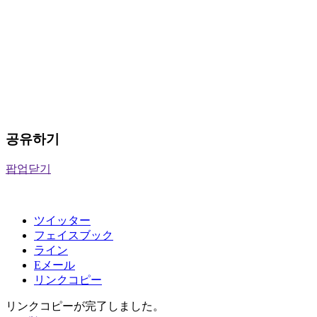
공유하기
팝업닫기
ツイッター
フェイスブック
ライン
Eメール
リンクコピー
リンクコピーが完了しました。