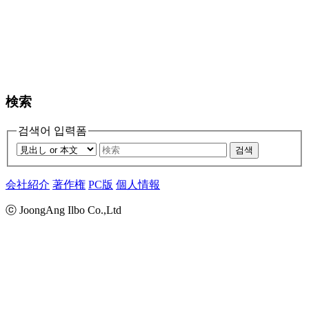
検索
검색어 입력폼
검색
会社紹介
著作権
PC版
個人情報
ⓒ JoongAng Ilbo Co.,Ltd