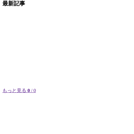
最新記事
もっと見る
0
/ 0