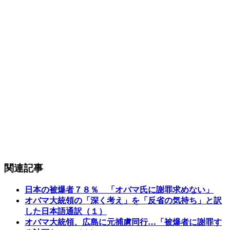
関連記事
日本の被爆者７８％ 「オバマ氏に謝罪求めない」
オバマ大統領の「深く考え」を「反省の気持ち」と訳
した日本語通訳（１）
オバマ大統領、広島に元捕虜同行…「被爆者に謝罪す