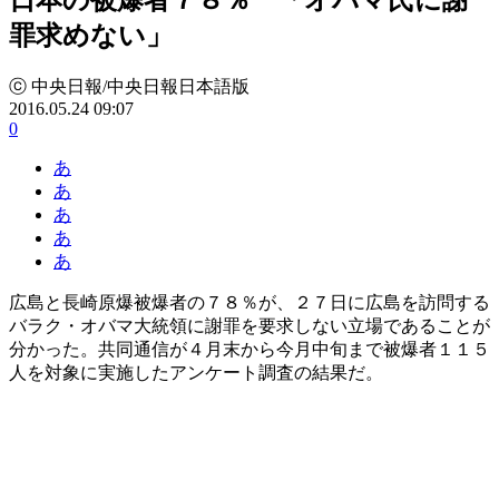
罪求めない」
ⓒ 中央日報/中央日報日本語版
2016.05.24 09:07
0
あ
あ
あ
あ
あ
広島と長崎原爆被爆者の７８％が、２７日に広島を訪問する
バラク・オバマ大統領に謝罪を要求しない立場であることが
分かった。共同通信が４月末から今月中旬まで被爆者１１５
人を対象に実施したアンケート調査の結果だ。