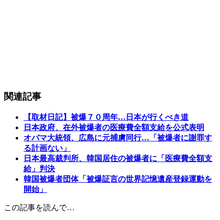
関連記事
【取材日記】被爆７０周年…日本が行くべき道
日本政府、在外被爆者の医療費全額支給を公式表明
オバマ大統領、広島に元捕虜同行…「被爆者に謝罪す
る計画ない」
日本最高裁判所、韓国居住の被爆者に「医療費全額支
給」判決
韓国被爆者団体「被爆証言の世界記憶遺産登録運動を
開始」
この記事を読んで…