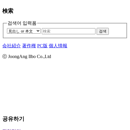
検索
검색어 입력폼
검색
会社紹介
著作権
PC版
個人情報
ⓒ JoongAng Ilbo Co.,Ltd
공유하기