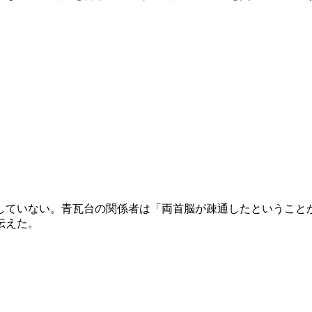
していない。青瓦台の関係者は「両首脳が疎通したということ
伝えた。