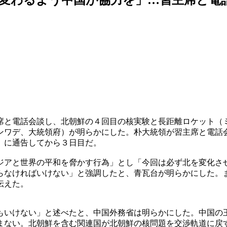
席と電話会談し、北朝鮮の４回目の核実験と長距離ロケット（
ンワデ、大統領府）が明らかにした。朴大統領が習主席と電話
）に通告してから３日目だ。
ジアと世界の平和を脅かす行為」とし「今回は必ず北を変化さ
らなければいけない」と強調したと、青瓦台が明らかにした。
伝えた。
もいけない」と述べたと、中国外務省は明らかにした。中国の
まない。北朝鮮を含む関連国が北朝鮮の核問題を交渉軌道に戻