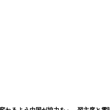
変わるよう中国が協力を」…習主席と電