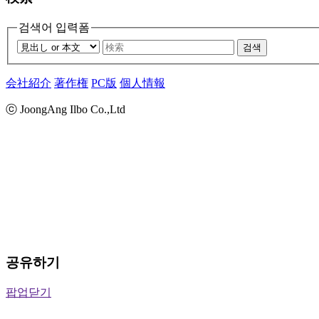
검색어 입력폼
검색
会社紹介
著作権
PC版
個人情報
ⓒ JoongAng Ilbo Co.,Ltd
공유하기
팝업닫기