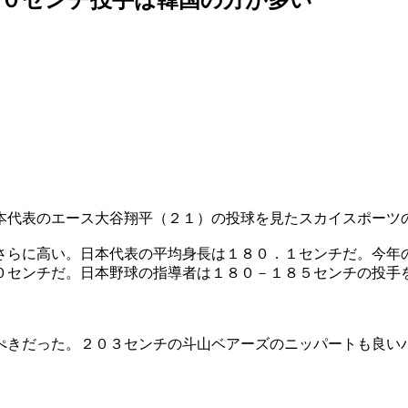
本代表のエース大谷翔平（２１）の投球を見たスカイスポーツ
さらに高い。日本代表の平均身長は１８０．１センチだ。今年
０センチだ。日本野球の指導者は１８０－１８５センチの投手
ぺきだった。２０３センチの斗山ベアーズのニッパートも良い