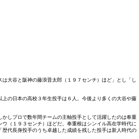
スは大谷と阪神の藤浪晋太郎（１９７センチ）ほど」とし「し
以上の日本の高校３年生投手は６人。今後より多くの大谷や藤
しかしプロで数年間チームの主軸投手として活躍したのは奉重
ンウ（１９３センチ）ほどだ。奉重根はシンイル高在学時代に
「歴代長身投手のうち卓越した成績を残した投手は新人時代の