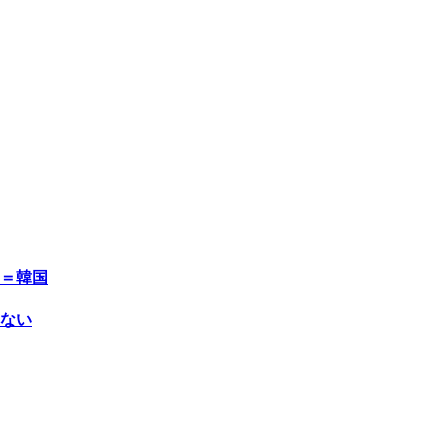
＝韓国
ない