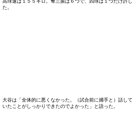
高球速は１５５キロ。奪三振は６つで、四球は１つだけ許し
た。
大谷は「全体的に悪くなかった。（試合前に捕手と）話して
いたことがしっかりできたのでよかった」と語った。