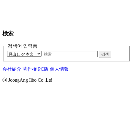
検索
검색어 입력폼
검색
会社紹介
著作権
PC版
個人情報
ⓒ JoongAng Ilbo Co.,Ltd