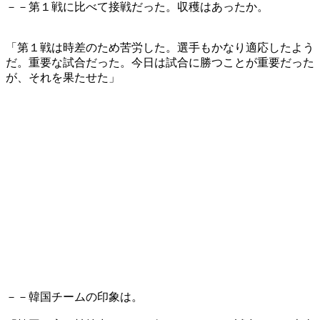
－－第１戦に比べて接戦だった。収穫はあったか。
「第１戦は時差のため苦労した。選手もかなり適応したよう
だ。重要な試合だった。今日は試合に勝つことが重要だった
が、それを果たせた」
－－韓国チームの印象は。