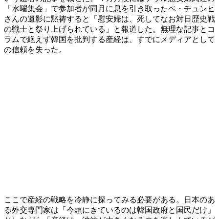
「水曜集会」で参加者が同月に息を引き取ったペ・チュンヒ
さんの遺影に黙祷すると「慰安婦は、死してなお対日歴史戦
の戦士と祭り上げられている」と報道した。無理な記事とコ
ラムで絶えず韓国を批判する産経は、すでにメディアとして
の信頼を失った。
ここで産経の戦略を冷静に探ってみる必要がある。日本のあ
る外交専門家は「今頭にきているのは韓国政府と国民だけ」