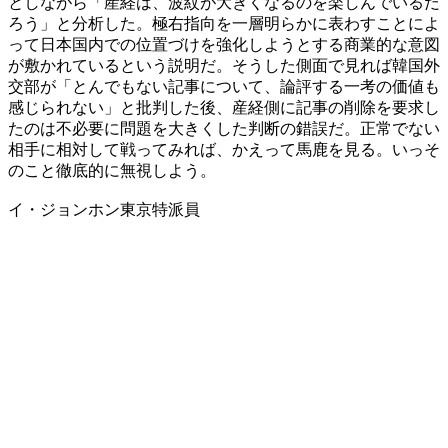
としながら「産経は、波紋が大きくなるのを楽しんでいるだ
ろう」と分析した。極右指向を一層明らかに表わすことによ
って日本国内での位置づけを強化しようとする商業的な意図
が敷かれているという説明だ。そうした側面で見れば韓国外
交部が「とんでもない記事について、論評する一考の価値も
感じられない」と批判した後、産経側に記事の削除を要求し
たのは不必要に問題を大きくした判断の錯誤だ。正常でない
相手に相対して戦ってみれば、かえって馬鹿を見る。いっそ
のこと徹底的に無視しよう。
イ・ジョンホン東京特派員