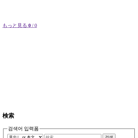
もっと見る
0
/ 0
検索
검색어 입력폼
검색