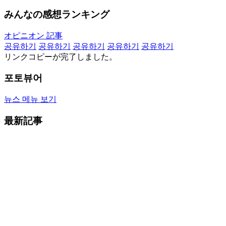
みんなの感想ランキング
オピニオン 記事
공유하기
공유하기
공유하기
공유하기
공유하기
リンクコピーが完了しました。
포토뷰어
뉴스 메뉴 보기
最新記事